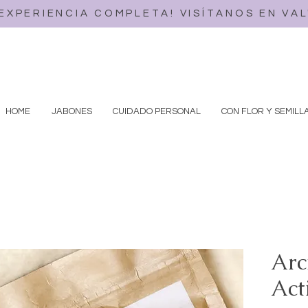
 EXPERIENCIA COMPLETA! VISÍTANOS EN VA
HOME
JABONES
CUIDADO PERSONAL
CON FLOR Y SEMILL
Arc
Act