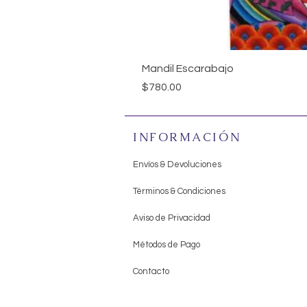
Mandil Escarabajo
Precio
$780.00
INFORMACIÓN
Envíos & Devoluciones
Términos & Condiciones
Aviso de Privacidad
Métodos de Pago
Contacto