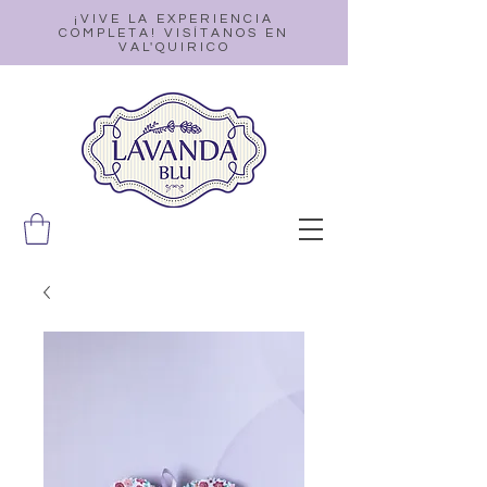
¡VIVE LA EXPERIENCIA
COMPLETA! VISÍTANOS EN
VAL'QUIRICO