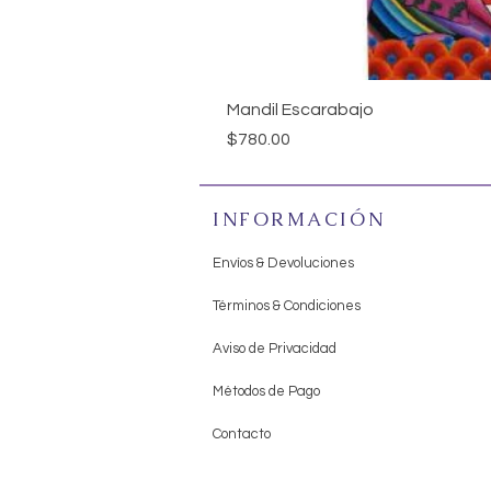
Mandil Escarabajo
Precio
$780.00
INFORMACIÓN
Envíos & Devoluciones
Términos & Condiciones
Aviso de Privacidad
Métodos de Pago
Contacto