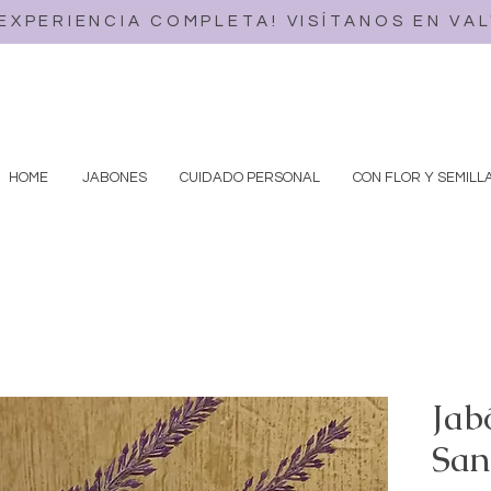
 EXPERIENCIA COMPLETA! VISÍTANOS EN VA
HOME
JABONES
CUIDADO PERSONAL
CON FLOR Y SEMILL
Jab
San