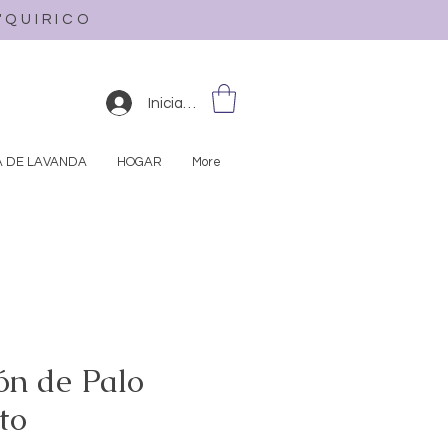
L'QUIRICO
Iniciar sesión
A DE LAVANDA
HOGAR
More
ón de Palo
to