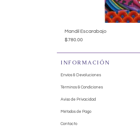
Mandil Escarabajo
Precio
$780.00
INFORMACIÓN
Envíos & Devoluciones
Términos & Condiciones
Aviso de Privacidad
Métodos de Pago
Contacto