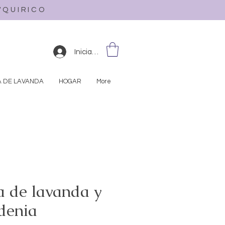
L'QUIRICO
Iniciar sesión
A DE LAVANDA
HOGAR
More
a de lavanda y
denia