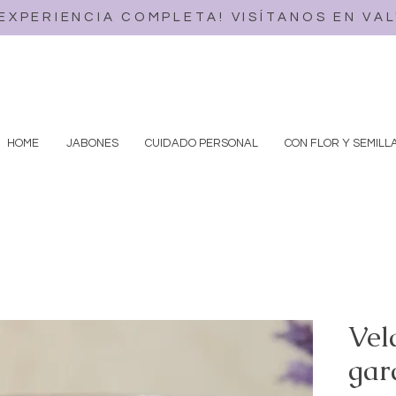
 EXPERIENCIA COMPLETA! VISÍTANOS EN VA
HOME
JABONES
CUIDADO PERSONAL
CON FLOR Y SEMILL
Vel
gar