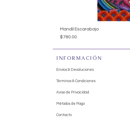
Mandil Escarabajo
Precio
$780.00
INFORMACIÓN
Envíos & Devoluciones
Términos & Condiciones
Aviso de Privacidad
Métodos de Pago
Contacto