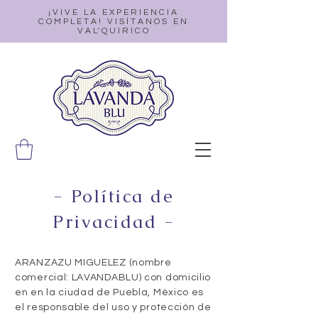
¡VIVE LA EXPERIENCIA
COMPLETA! VISÍTANOS EN
VAL'QUIRICO
- Política de
Privacidad -
ARANZAZU MIGUELEZ (nombre
comercial: LAVANDABLU) con domicilio
en en la ciudad de Puebla, México es
el responsable del uso y protección de