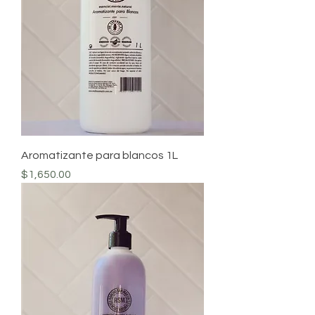
Aromatizante para blancos 1L
Precio
$1,650.00