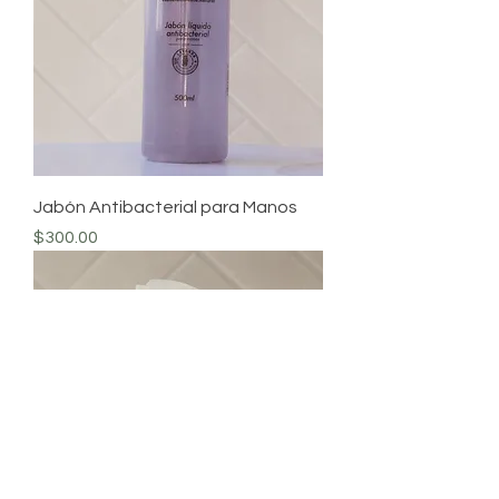
Jabón Antibacterial para Manos
Precio
$300.00