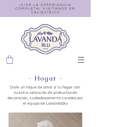
¡VIVE LA EXPERIENCIA
COMPLETA! VISÍTANOS EN
VAL'QUIRICO
- Hogar -
Dale un toque de amor a tu hogar con
nuestra selección de productos de
decoración, cuidadosamente curados por
el equipo de Lavandablu