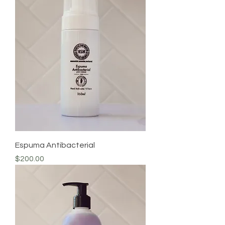
Espuma Antibacterial
Precio
$200.00