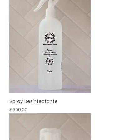
Spray Desinfectante
Precio
$300.00