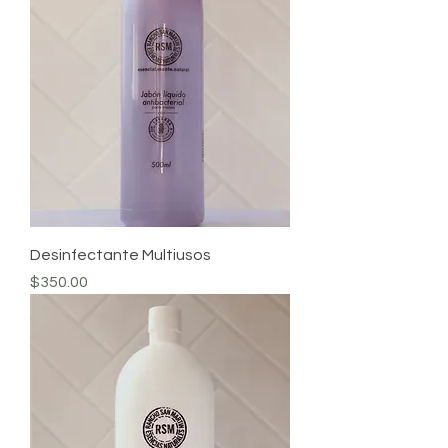
Desinfectante Multiusos
Precio
$350.00