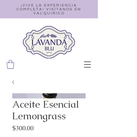
¡VIVE LA EXPERIENCIA
COMPLETA! VISÍTANOS EN
VAL'QUIRICO
Aceite Esencial
Lemongrass
Precio
$300.00