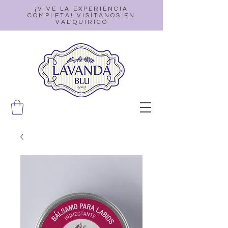
¡VIVE LA EXPERIENCIA
COMPLETA! VISÍTANOS EN
VAL'QUIRICO