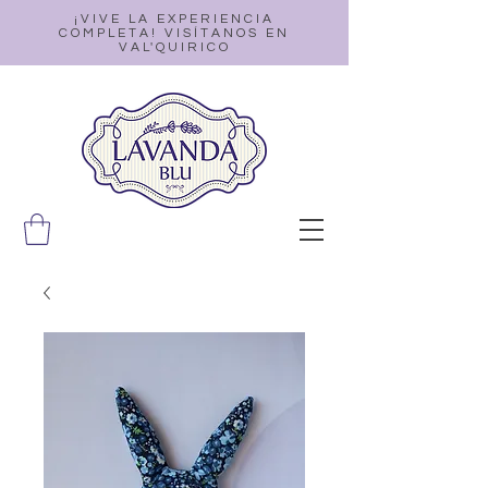
¡VIVE LA EXPERIENCIA
COMPLETA! VISÍTANOS EN
VAL'QUIRICO