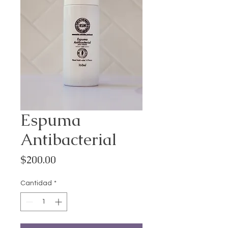
Espuma
Antibacterial
Precio
$200.00
Cantidad
*