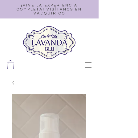
¡VIVE LA EXPERIENCIA
COMPLETA! VISÍTANOS EN
VAL'QUIRICO