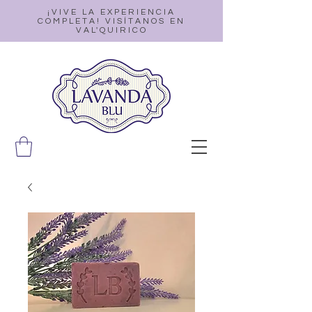
¡VIVE LA EXPERIENCIA
COMPLETA! VISÍTANOS EN
VAL'QUIRICO