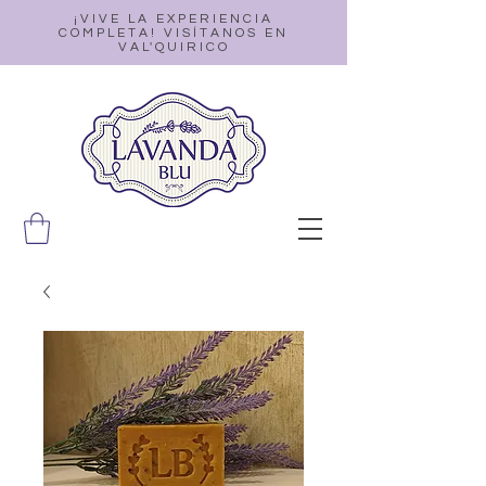
¡VIVE LA EXPERIENCIA
COMPLETA! VISÍTANOS EN
VAL'QUIRICO