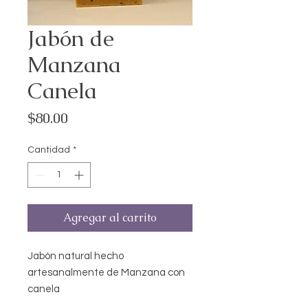
Jabón de
Manzana
Canela
Precio
$80.00
Cantidad
*
Agregar al carrito
Jabón natural hecho
artesanalmente de Manzana con
canela
Uso exclusivo corporal para uso