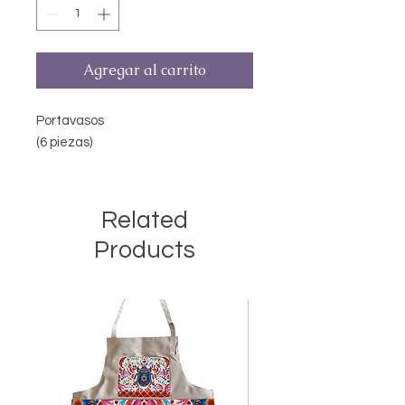
Agregar al carrito
Portavasos
(6 piezas)
Related
Products