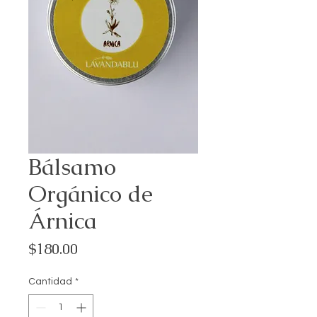
Bálsamo
Orgánico de
Árnica
Precio
$180.00
Cantidad
*