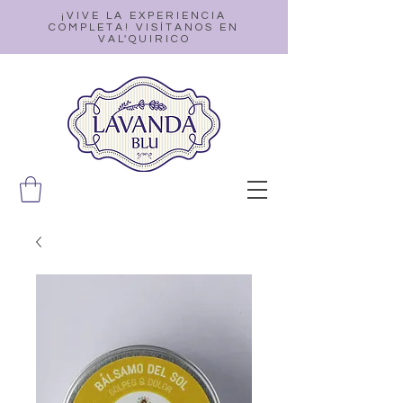
¡VIVE LA EXPERIENCIA
COMPLETA! VISÍTANOS EN
VAL'QUIRICO