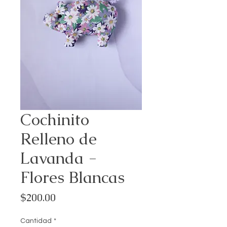
Cochinito
Relleno de
Lavanda -
Flores Blancas
Precio
$200.00
Cantidad
*