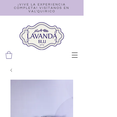
¡VIVE LA EXPERIENCIA
COMPLETA! VISÍTANOS EN
VAL'QUIRICO