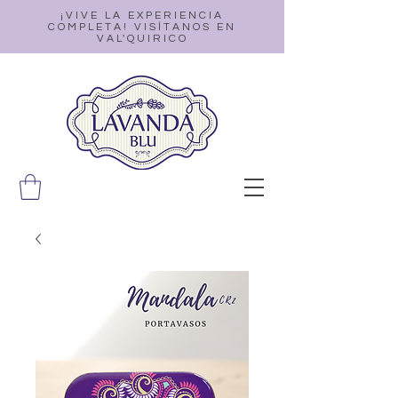
¡VIVE LA EXPERIENCIA
COMPLETA! VISÍTANOS EN
VAL'QUIRICO