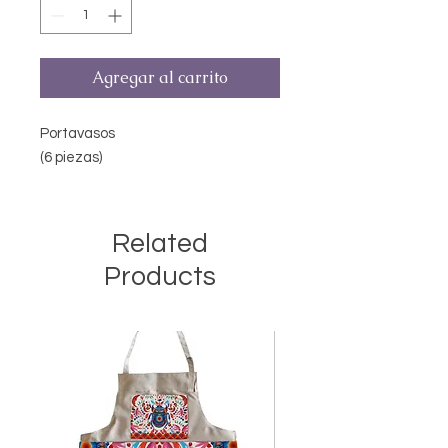
Agregar al carrito
Portavasos
(6 piezas)
Related
Products