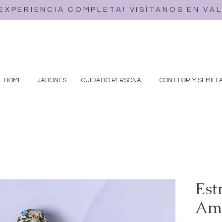
 EXPERIENCIA COMPLETA! VISÍTANOS EN VA
HOME
JABONES
CUIDADO PERSONAL
CON FLOR Y SEMILL
Est
Ama