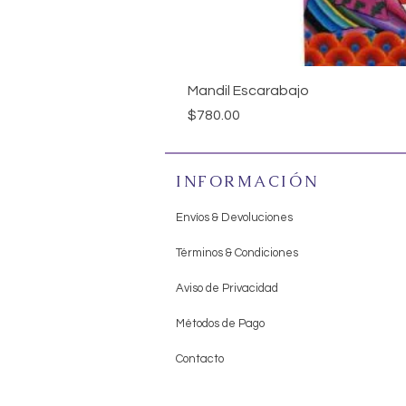
Mandil Escarabajo
Precio
$780.00
INFORMACIÓN
Envíos & Devoluciones
Términos & Condiciones
Aviso de Privacidad
Métodos de Pago
Contacto