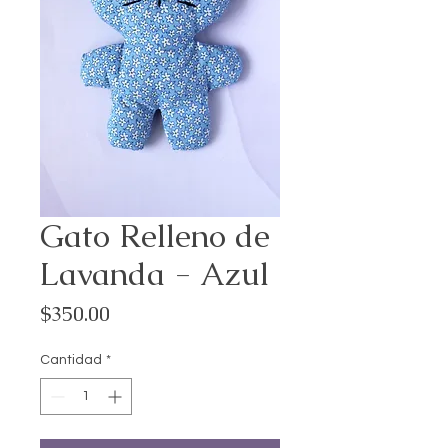
Gato Relleno de
Lavanda - Azul
Precio
$350.00
Cantidad
*