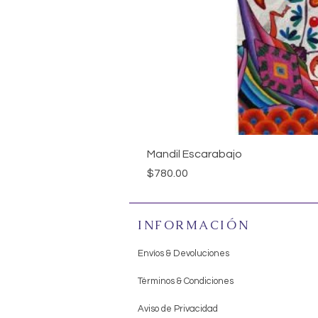
Mandil Escarabajo
Precio
$780.00
INFORMACIÓN
Envíos & Devoluciones
Términos & Condiciones
Aviso de Privacidad