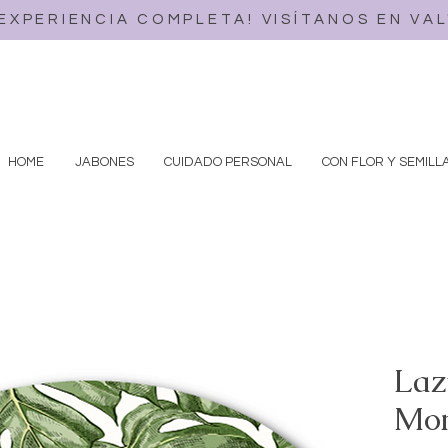
 EXPERIENCIA COMPLETA! VISÍTANOS EN VA
HOME
JABONES
CUIDADO PERSONAL
CON FLOR Y SEMILL
Laz
Mon