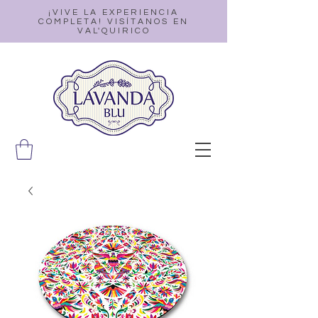
¡VIVE LA EXPERIENCIA
COMPLETA! VISÍTANOS EN
VAL'QUIRICO