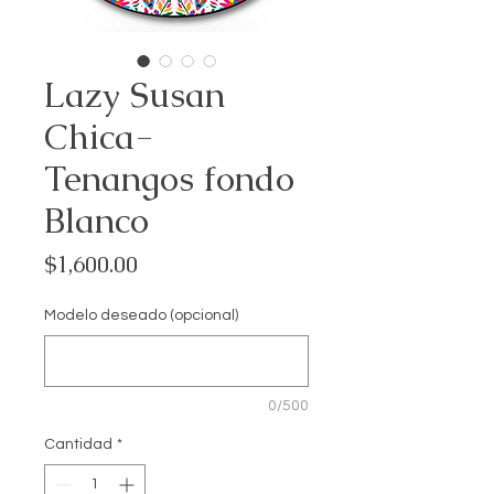
Lazy Susan
Chica-
Tenangos fondo
Blanco
Precio
$1,600.00
Modelo deseado (opcional)
0/500
Cantidad
*