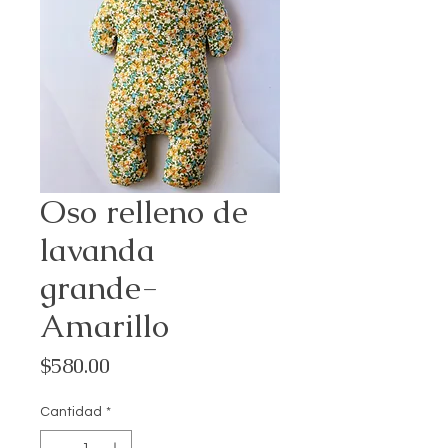
Oso relleno de
lavanda
grande-
Amarillo
Precio
$580.00
Cantidad
*