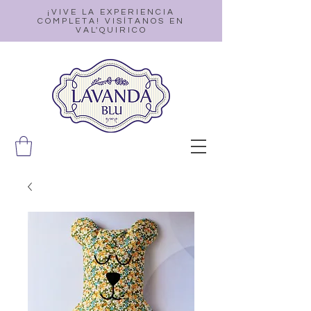
¡VIVE LA EXPERIENCIA
COMPLETA! VISÍTANOS EN
VAL'QUIRICO