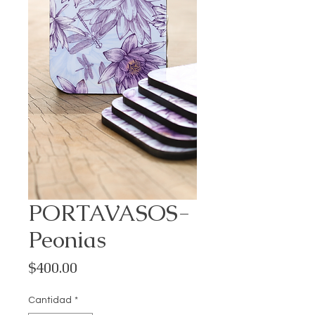
PORTAVASOS-
Peonias
Precio
$400.00
Cantidad
*