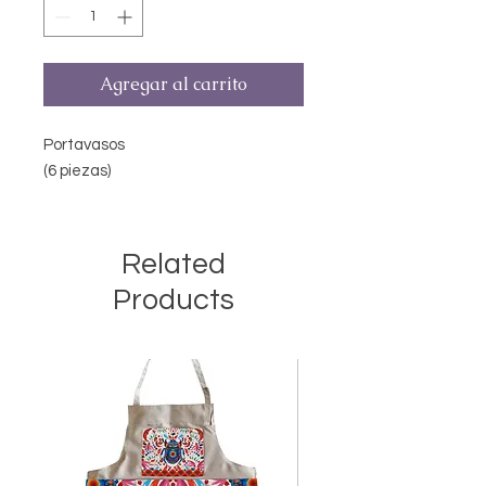
Agregar al carrito
Portavasos
(6 piezas)
Related
Products