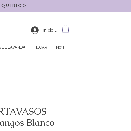
L'QUIRICO
Iniciar sesión
A DE LAVANDA
HOGAR
More
RTAVASOS-
angos Blanco