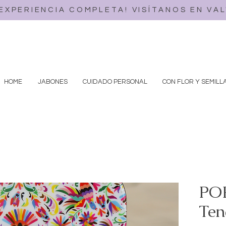
 EXPERIENCIA COMPLETA! VISÍTANOS EN VA
HOME
JABONES
CUIDADO PERSONAL
CON FLOR Y SEMILL
PO
Ten