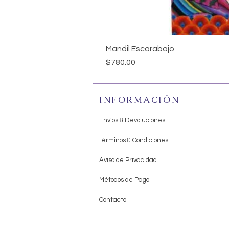
Mandil Escarabajo
Precio
$780.00
INFORMACIÓN
Envíos & Devoluciones
Términos & Condiciones
Aviso de Privacidad
Métodos de Pago
Contacto